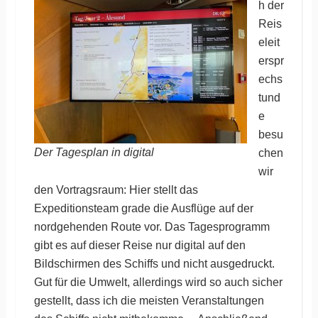
h der
Reis
eleit
erspr
echs
tund
e
besu
Der Tagesplan in digital
chen
wir
den Vortragsraum: Hier stellt das
Expeditionsteam grade die Ausflüge auf der
nordgehenden Route vor. Das Tagesprogramm
gibt es auf dieser Reise nur digital auf den
Bildschirmen des Schiffs und nicht ausgedruckt.
Gut für die Umwelt, allerdings wird so auch sicher
gestellt, dass ich die meisten Veranstaltungen