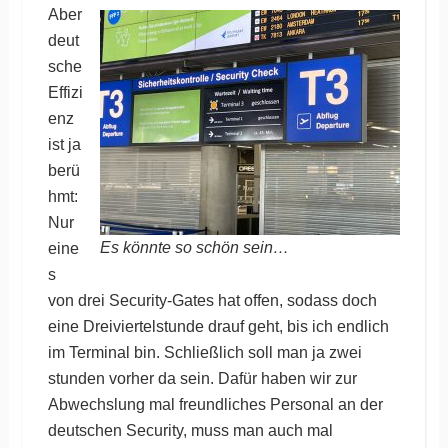
Aber
deut
sche
Effizi
enz
ist ja
berü
hmt:
Nur
Es könnte so schön sein…
eine
s
von drei Security-Gates hat offen, sodass doch
eine Dreiviertelstunde drauf geht, bis ich endlich
im Terminal bin. Schließlich soll man ja zwei
stunden vorher da sein. Dafür haben wir zur
Abwechslung mal freundliches Personal an der
deutschen Security, muss man auch mal