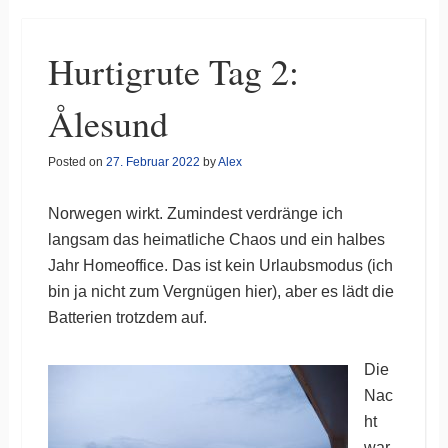
Hurtigrute Tag 2:
Ålesund
Posted on
27. Februar 2022
by
Alex
Norwegen wirkt. Zumindest verdränge ich
langsam das heimatliche Chaos und ein halbes
Jahr Homeoffice. Das ist kein Urlaubsmodus (ich
bin ja nicht zum Vergnügen hier), aber es lädt die
Batterien trotzdem auf.
Die
Nac
ht
war