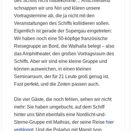
des Schiffs nicht mitbekomme… Anschließend
schnappen wir uns Niri und klären unsere
Vortragstermine ab, die ja nicht mit den
Veranstaltungen des Schiffs kollidieren sollen.
Eigentlich ist gerade der Supergau eingetreten:
Wir haben noch eine 50-köpfige französische
Reisegruppe an Bord, die Walhalla belegt – also
das Amphitheater, den großen Vortragsraum des
Schiffs. Aber wir sind eine kleine Gruppe und
können ausweichen, in einen kleinen
Seminarraum, der für 21 Leute groß genug ist.
Fast perfekt, und die Zeiten passen auch.
Die vier Gäste, die noch fehlen, sehen wir nicht
mehr: Sie haben umgebucht, auf dem Schiff
hinter uns fährt ebenfalls eine Nordlicht-und-
Sterne-Gruppe mit Mathias, der seine Reise
hier
verbloggt
. Und die Polarlys mit Margit (von