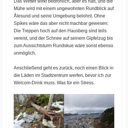
Das Wetter wirkt bedrohlich, aber es hält, und die
Mühe wird mit einem ungewohnten Rundblick auf
Ålesund und seine Umgebung belohnt. Ohne
Spikes wäre das aber nicht machbar gewesen:
Die Treppen hoch auf den Hausberg sind teils
vereist, und der Schnee auf seinem Gipfelzug bis
zum Aussichtsturm Rundskue wäre sonst ebenso
unmöglich.
Anschließend geht es zurück, noch einen Blick in
die Läden im Stadtzentrum werfen, bevor ich zur
Welcom-Drink muss. Was für ein Stress.