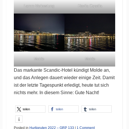
Lamm-Verkostung
Havila Capella
Molde
Molde
Das markante Scandic-Hotel kündigt Molde an,
und das Anlegen dauert wieder einige Zeit. Damit
ist der letzte Tagespunkt erledigt, heute tut sich
nichts mehr. In diesem Sinne: Gute Nacht!
teilen
teilen
teilen
Posted in
Hurtigruten 2022 – GRP 133
|
1 Comment