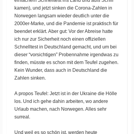
einfachem Schnelltest ins Land und aufs Schiff
kamen), und jetzt sinken die Corona-Zahlen in
Norwegen langsam wieder deutlich unter die
2000er-Marke, und die Pandemie ist praktisch für
beendet erklärt. Aber gut: Vor der Abreise hatte
ich nur zur Sicherheit noch einen offiziellen
Schnelltest in Deutschland gemacht, und um bei
dieser “vorsichtigen” Probennahme irgendwas zu
finden, müsste es schon mit dem Teufel zugehen.
Kein Wunder, dass auch in Deutschland die
Zahlen sinken.
A propos Teufel: Jetzt ist in der Ukraine die Hölle
los. Und ich gehe dahin arbeiten, wo andere
Urlaub machen, nach Norwegen. Alles sehr
surreal.
Und weil es so schön ist, werden heute