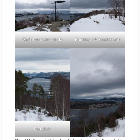
Gipfelkreuz des Aksla
Rundskue Aussichtsturm
Fernblick