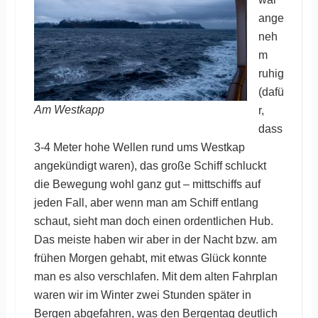
ange
neh
m
ruhig
(dafü
Am Westkapp
r,
dass
3-4 Meter hohe Wellen rund ums Westkap
angekündigt waren), das große Schiff schluckt
die Bewegung wohl ganz gut – mittschiffs auf
jeden Fall, aber wenn man am Schiff entlang
schaut, sieht man doch einen ordentlichen Hub.
Das meiste haben wir aber in der Nacht bzw. am
frühen Morgen gehabt, mit etwas Glück konnte
man es also verschlafen. Mit dem alten Fahrplan
waren wir im Winter zwei Stunden später in
Bergen abgefahren, was den Bergentag deutlich