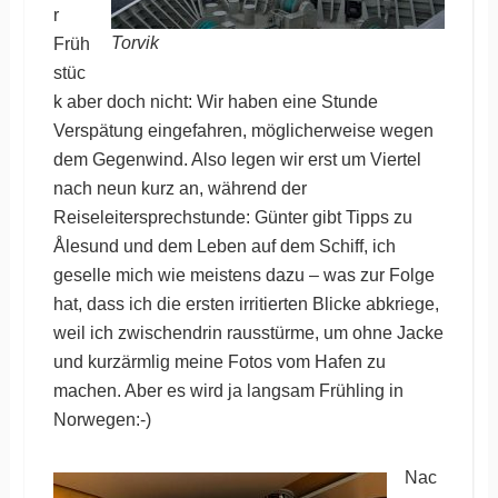
r
Torvik
Früh
stüc
k aber doch nicht: Wir haben eine Stunde
Verspätung eingefahren, möglicherweise wegen
dem Gegenwind. Also legen wir erst um Viertel
nach neun kurz an, während der
Reiseleitersprechstunde: Günter gibt Tipps zu
Ålesund und dem Leben auf dem Schiff, ich
geselle mich wie meistens dazu – was zur Folge
hat, dass ich die ersten irritierten Blicke abkriege,
weil ich zwischendrin rausstürme, um ohne Jacke
und kurzärmlig meine Fotos vom Hafen zu
machen. Aber es wird ja langsam Frühling in
Norwegen:-)
Nac