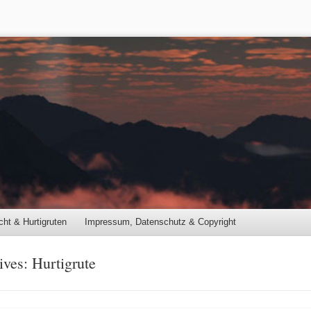
cht & Hurtigruten
Impressum, Datenschutz & Copyright
ives:
Hurtigrute