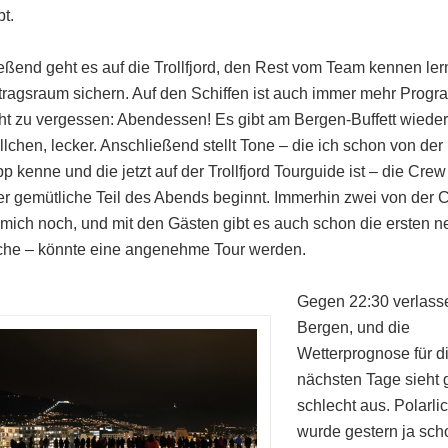
bt.
eßend geht es auf die Trollfjord, den Rest vom Team kennen le
tragsraum sichern. Auf den Schiffen ist auch immer mehr Pro
ht zu vergessen: Abendessen! Es gibt am Bergen-Buffett wieder
lchen, lecker. Anschließend stellt Tone – die ich schon von der
 kenne und die jetzt auf der Trollfjord Tourguide ist – die Crew 
er gemütliche Teil des Abends beginnt. Immerhin zwei von der 
mich noch, und mit den Gästen gibt es auch schon die ersten n
he – könnte eine angenehme Tour werden.
Gegen 22:30 verlass
Bergen, und die
Wetterprognose für d
nächsten Tage sieht g
schlecht aus. Polarlic
wurde gestern ja sch