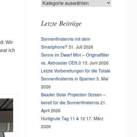
Kategorien
Letzte Beiträge
Sonnenfinsternis mit dem
d: Wir
Smartphone?
31. Juli 2026
war ich
Sonne im Dwarf Mini – Originalfilter
vs. Astrosolar OD5.0
13. Juni 2026
Letzte Vorbereitungen für die Totale
Sonnenfinsternis in Spanien
3. Mai
2026
Baader Solar Projection Screen –
bereit für die Sonnenfinsternis
21.
April 2026
Hurtigrute Tag 11 & 12
17. März
2026