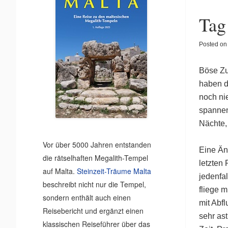
Tag
Posted o
Böse Zu
haben d
noch ni
spannen
Nächte,
Vor über 5000 Jahren entstanden
Eine Än
die rätselhaften Megalith-Tempel
letzten 
auf Malta.
Steinzeit-Träume Malta
jedenfal
beschreibt nicht nur die Tempel,
fliege m
sondern enthält auch einen
mit Abf
Reisebericht und ergänzt einen
sehr as
klassischen Reiseführer über das