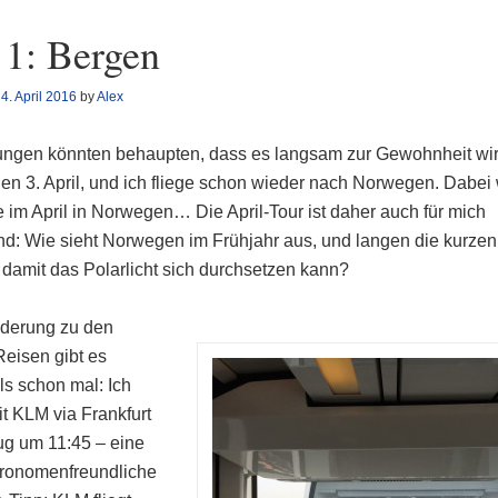
 1: Bergen
n
4. April 2016
by
Alex
ngen könnten behaupten, dass es langsam zur Gewohnheit wir
en 3. April, und ich fliege schon wieder nach Norwegen. Dabei 
e im April in Norwegen… Die April-Tour ist daher auch für mich
d: Wie sieht Norwegen im Frühjahr aus, und langen die kurzen
 damit das Polarlicht sich durchsetzen kann?
derung zu den
Reisen gibt es
ls schon mal: Ich
it KLM via Frankfurt
lug um 11:45 – eine
tronomenfreundliche