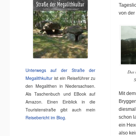
Tageslic
von der
Unterwegs auf der Straße der
Das 
Megalithkultur
ist ein Reiseführer zu
S
den Megalithen in Niedersachsen.
Als Taschenbuch und EBook auf
Mit dem
Amazon. Einen Einblick in die
Bryggen
Touristenstraße gibt auch mein
diesmal 
Reisebericht im Blog
.
schon l
ein Hex
also ke