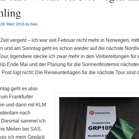
hling
n
28. März 2016
by
Alex
Zeit vergeht – ich war seit Februar nicht mehr in Norwegen, mitt
ern und am Sonntag geht es schon wieder auf die nächste Nordli
Tour. Irgendwie stecke ich zwar mehr in den Vorbereitungen für 
Trip Ende Mai und der Planung für die Sonnenfinsternis nächstes
 Post lügt nicht: Die Reiseunterlagen für die nächste Tour sind 
tag geht es also
zum Frankfurter
en und dann mit KLM
msterdam nach
 Diesmal sammel ich
ine Meilen bei SAS,
uss ich mein Gepäck