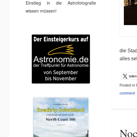
Einstieg in die Astrofotografie
wissen müssen!
die Stad
alles se
teilen
Posted in
comment
Noc