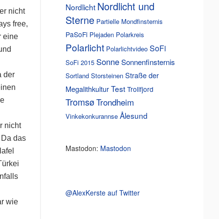
Nordlicht und
Nordlicht
er nicht
Sterne
Partielle Mondfinsternis
ys free,
PaSoFi
Plejaden
Polarkreis
r eine
Polarlicht
SoFi
Polarlichtvideo
 und
Sonne
Sonnenfinsternis
SoFi 2015
Straße der
 der
Sortland
Storsteinen
einen
Test
Megalithkultur
Trollfjord
Tromsø
ie
Trondheim
Ålesund
Vinkekonkurannse
r nicht
 Da das
Mastodon:
Mastodon
afel
Türkei
nfalls
@AlexKerste auf Twitter
r wie