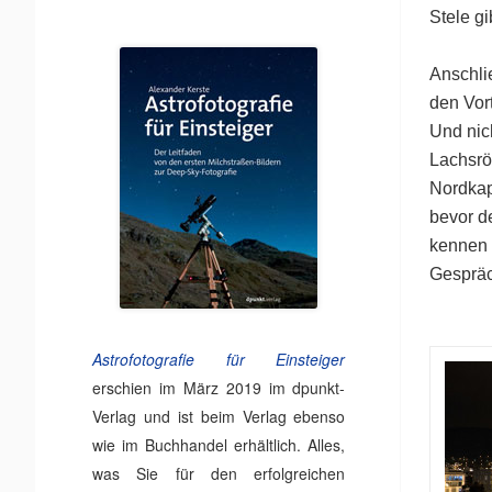
Stele gi
Anschli
den Vor
Und nic
Lachsröl
Nordkapp
bevor d
kennen 
Gespräc
Astrofotografie für Einsteiger
erschien im März 2019 im dpunkt-
Verlag und ist beim Verlag ebenso
wie im Buchhandel erhältlich. Alles,
was Sie für den erfolgreichen