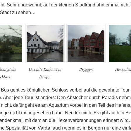
ht. Sehr ungewohnt, auf der kleinen Stadtrundfahrt einmal richt
 Stadt zu sehen…
königliche
Das alte Rathaus in
Bryggen
Hexende
chloss
Bergen
 Bus geht es königlichen Schloss vorbei auf die gewohnte Tour
. Aber jede Tour ist anders: Den Abstecher durch Paradis nehm
nicht, dafür geht es am Aquarium vorbei in den Teil des Hafens
ange nicht mehr gesehen habe. Neu für mich: Es gibt auch in B
endenkmal, mit dem an die Hexenverbrennungen erinnert wird. 
ine Spezialität von Vardø, auch wenn es in Bergen nur eine ein