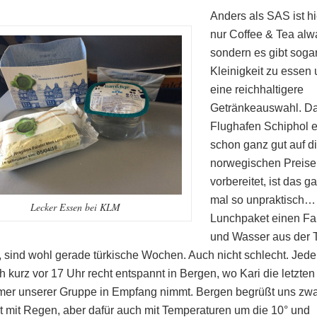
Anders als SAS ist hi
nur Coffee & Tea alwa
sondern es gibt soga
Kleinigkeit zu essen
eine reichhaltigere
Getränkeauswahl. Da
Flughafen Schiphol 
schon ganz gut auf d
norwegischen Preise
vorbereitet, ist das ga
mal so unpraktisch…
Lecker Essen bei KLM
Lunchpaket einen Fal
und Wasser aus der 
, sind wohl gerade türkische Wochen. Auch nicht schlecht. Jede
h kurz vor 17 Uhr recht entspannt in Bergen, wo Kari die letzten
mer unserer Gruppe in Empfang nimmt. Bergen begrüßt uns zwa
 mit Regen, aber dafür auch mit Temperaturen um die 10° und