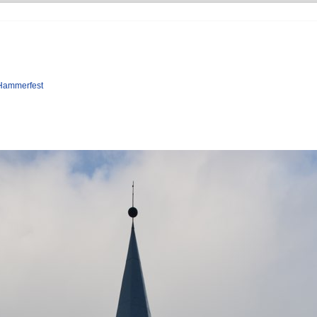
 Hammerfest