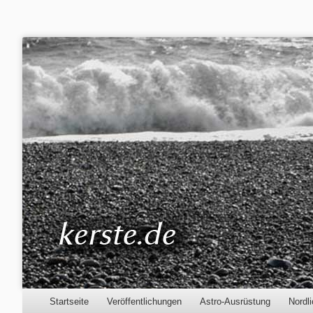
Kerste.de
Astronomie, Nordlichter und mehr
Menu
Skip to content
Startseite
Veröffentlichungen
Astro-Ausrüstung
Nordli