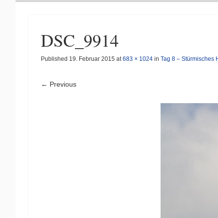
DSC_9914
Published
19. Februar 2015
at
683 × 1024
in
Tag 8 – Stürmisches
← Previous