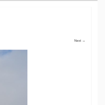
Next →