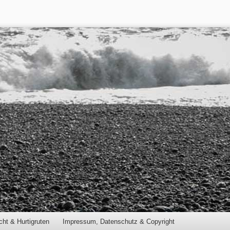
cht & Hurtigruten
Impressum, Datenschutz & Copyright