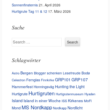
Sonnenfinsternis
21. April 2026
Hurtigrute Tag 11 & 12
17. März 2026
Suche
Search
Schlagwörter
Bergen
Bodø
Blogger schenken Lesefreude
Astro
GRP101
GRP107
Fernglas
Celestron
Finnkirke
Hammerfest
Hunting the Light
Honningsvåg
Hurtigruten
Hurtigrute
Hurtigrutenmuseum
Hyaden
Island
Island in einer Woche
Kirkenes
ISS
MoFi
MS Nordkapp
Nordlicht
Mond
Nordkapp