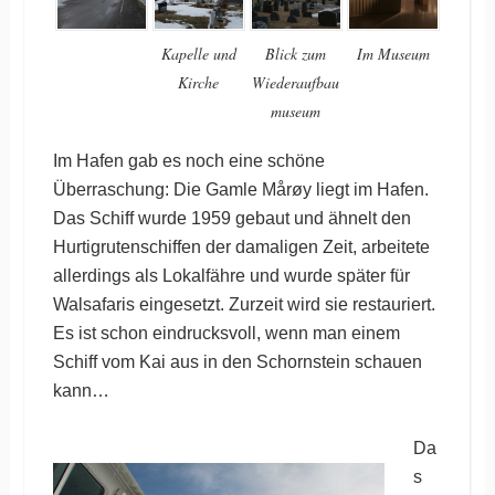
Kapelle und
Blick zum
Im Museum
Kirche
Wiederaufbau
museum
Im Hafen gab es noch eine schöne
Überraschung: Die Gamle Mårøy liegt im Hafen.
Das Schiff wurde 1959 gebaut und ähnelt den
Hurtigrutenschiffen der damaligen Zeit, arbeitete
allerdings als Lokalfähre und wurde später für
Walsafaris eingesetzt. Zurzeit wird sie restauriert.
Es ist schon eindrucksvoll, wenn man einem
Schiff vom Kai aus in den Schornstein schauen
kann…
Da
s