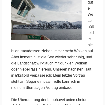
gut
e
We
tter
hält
leid
er
nic
ht an, stattdessen ziehen immer mehr Wolken auf.
Aber immerhin ist die See wieder sehr ruhig, und
die Landschaft wirkt auch mit dunklen Wolken
oder Nebel faszinierend. Unseren nächsten Halt
in Øksfjord verpasse ich: Mein letzter Vortrag
steht an. Sogar ein paar Trolle kann ich in
meinem Sternsagen-Vortrag einbauen.
Die Überquerung der Lopphavet unterscheidet