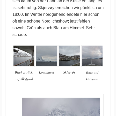
sich kaum von der Fahrt an der Küste entlang, es
ist sehr ruhig. Skjervøy erreichen wir pünktlich um
18:00. Im Winter nordgehend endete hier schon
oft eine schöne Nordlichtshow; jetzt fehlen
sowohl Grün als auch Blau am Himmel. Sehr
schade.
Blick zurück
Lopphavet
Skjervøy
Kurs auf
auf Øksfjord
Havnnes