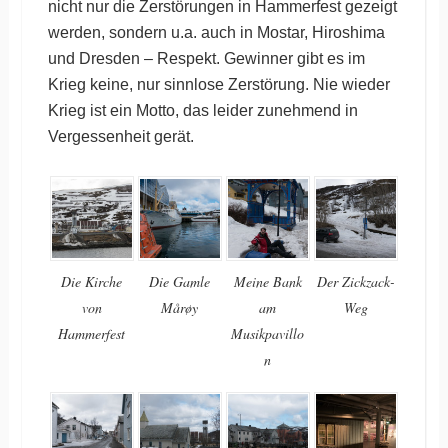
nicht nur die Zerstörungen in Hammerfest gezeigt
werden, sondern u.a. auch in Mostar, Hiroshima
und Dresden – Respekt. Gewinner gibt es im
Krieg keine, nur sinnlose Zerstörung. Nie wieder
Krieg ist ein Motto, das leider zunehmend in
Vergessenheit gerät.
Die Kirche
Die Gamle
Meine Bank
Der Zickzack-
von
Mårøy
am
Weg
Hammerfest
Musikpavillo
n