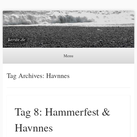
Kerste.de
Astronomie, Nordlichter und mehr
Menu
Skip to content
Tag Archives:
Havnnes
Tag 8: Hammerfest &
Havnnes