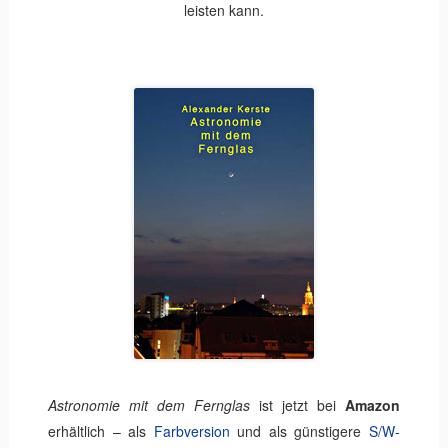
leisten kann.
Astronomie mit dem Fern­glas
ist jetzt bei
Amazon
erhältlich – als
Farbversion
und als günstigere
S/W-