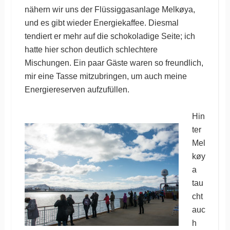
nähern wir uns der Flüssiggasanlage Melkøya,
und es gibt wieder Energiekaffee. Diesmal
tendiert er mehr auf die schokoladige Seite; ich
hatte hier schon deutlich schlechtere
Mischungen. Ein paar Gäste waren so freundlich,
mir eine Tasse mitzubringen, um auch meine
Energiereserven aufzufüllen.
Hin
ter
Mel
køy
a
tau
cht
auc
h