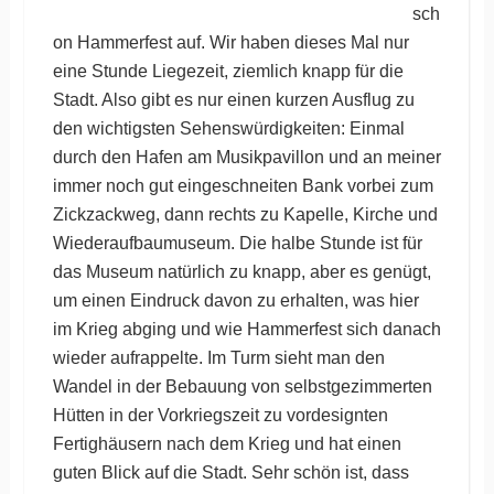
sch
on Hammerfest auf. Wir haben dieses Mal nur
eine Stunde Liegezeit, ziemlich knapp für die
Stadt. Also gibt es nur einen kurzen Ausflug zu
den wichtigsten Sehenswürdigkeiten: Einmal
durch den Hafen am Musikpavillon und an meiner
immer noch gut eingeschneiten Bank vorbei zum
Zickzackweg, dann rechts zu Kapelle, Kirche und
Wiederaufbaumuseum. Die halbe Stunde ist für
das Museum natürlich zu knapp, aber es genügt,
um einen Eindruck davon zu erhalten, was hier
im Krieg abging und wie Hammerfest sich danach
wieder aufrappelte. Im Turm sieht man den
Wandel in der Bebauung von selbstgezimmerten
Hütten in der Vorkriegszeit zu vordesignten
Fertighäusern nach dem Krieg und hat einen
guten Blick auf die Stadt. Sehr schön ist, dass