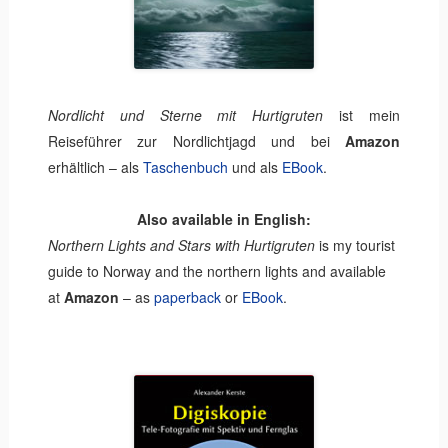
Nordlicht und Sterne mit Hurtigruten
ist mein
Reiseführer zur Nordlichtjagd und bei
Amazon
erhältlich – als
Taschenbuch
und als
EBook
.
Also available in English:
Northern Lights and Stars with Hurtigruten
is my tourist
guide to Norway and the northern lights and available
at
Amazon
– as
paperback
or
EBook
.