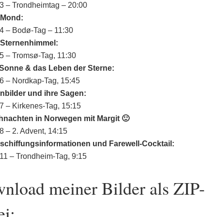
3 – Trondheimtag – 20:00
 Mond:
4 – Bodø-Tag – 11:30
 Sternenhimmel:
5 – Tromsø-Tag, 11:30
 Sonne & das Leben der Sterne:
6 – Nordkap-Tag, 15:45
nbilder und ihre Sagen:
7 – Kirkenes-Tag, 15:15
hnachten in Norwegen mit Margit 🙂
8 – 2. Advent, 14:15
schiffungsinformationen und Farewell-Cocktail:
11 – Trondheim-Tag, 9:15
nload meiner Bilder als ZIP-
ei: