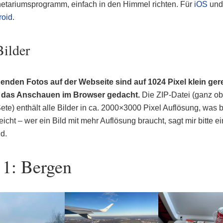
etariumsprogramm, einfach in den Himmel richten. Für
iOS
und
roid
.
Bilder
genden Fotos auf der Webseite sind auf 1024 Pixel klein ge
r das Anschauen im Browser gedacht.
Die ZIP-Datei (ganz ob
ete) enthält alle Bilder in ca. 2000×3000 Pixel Auflösung, was 
icht – wer ein Bild mit mehr Auflösung braucht, sagt mir bitte e
d.
 1: Bergen