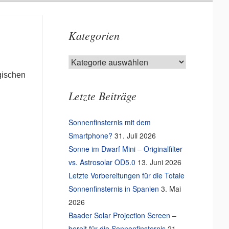
Kategorien
Kategorien
gischen
Letzte Beiträge
Sonnenfinsternis mit dem
Smartphone?
31. Juli 2026
Sonne im Dwarf Mini – Originalfilter
vs. Astrosolar OD5.0
13. Juni 2026
Letzte Vorbereitungen für die Totale
Sonnenfinsternis in Spanien
3. Mai
2026
Baader Solar Projection Screen –
bereit für die Sonnenfinsternis
21.