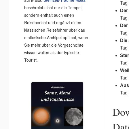
Tag 
beschreibt nicht nur die Tempel,
Der
sondern enthält auch einen
Tag 
Reisebericht und ergänzt einen
Der
klassischen Reiseführer über das
Tag 
maltesische Archipel optimal, wenn
Die
Sie mehr über die Vorgeschichte
Tag 
wissen wollen als der typische
Ster
Tourist.
Tag 
Wei
Tag 
Aus
Tag 
Dow
Dat