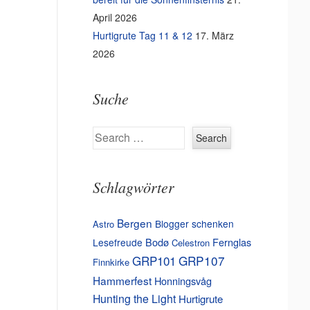
April 2026
Hurtigrute Tag 11 & 12
17. März
2026
Suche
Search
Schlagwörter
Bergen
Blogger schenken
Astro
Bodø
Fernglas
Lesefreude
Celestron
GRP101
GRP107
Finnkirke
Hammerfest
Honningsvåg
Hunting the Light
Hurtigrute