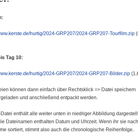
m:
/www.kerste.de/hurtig/2024-GRP207/2024-GRP207-Tourfilm.zip
(
bis Tag 10:
/www.kerste.de/hurtig/2024-GRP207/2024-GRP207-Bilder.zip
(1,
eien können dann einfach über Rechtsklick => Datei speichern
rgeladen und anschließend entpackt werden.
Datei enthält alle weiter unten in niedriger Abbildung dargestel
 die Dateinamen enthalten Datum und Uhrzeit. Wenn ihr sie nac
me sortiert, stimmt also auch die chronologische Reihenfolge.