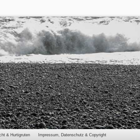
cht & Hurtigruten
Impressum, Datenschutz & Copyright