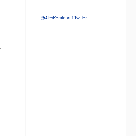
@AlexKerste auf Twitter
,