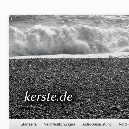
Kerste.de
Astronomie, Nordlichter und mehr
Menu
Skip to content
Startseite
Veröffentlichungen
Astro-Ausrüstung
Nordli