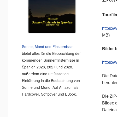
Tourfil
https:/
MB)
Sonne, Mond und Finsternisse
Bilder 
bietet alles für die Beobachtung der
kommenden Sonnenfinsternisse in
https:/
Spanien 2026, 2027 und 2028,
außerdem eine umfassende
Die Dat
Einführung in die Beobachtung von
herunte
Sonne und Mond. Auf Amazon als
Hardcover, Softcover und EBook.
Die ZIP-
Bilder;
Dateina