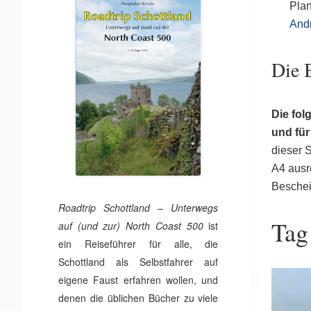
Plan
And
Die 
Die fol
und fü
dieser S
A4 ausre
Beschei
Roadtrip Schottland – Unterwegs
Tag
auf (und zur) North Coast 500
ist
ein Reiseführer für alle, die
Schottland als Selbstfahrer auf
eigene Faust erfahren wollen, und
denen die üblichen Bücher zu viele