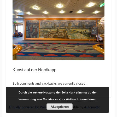
Kunst auf der Nordkapp
Both comments and trackbacks are currently closed.
Durch die weitere Nutzung der Seite <br> stimmst du der
Verwendung von Cookies zu.<br>
Weitere Informationen
Akzeptieren
Proudly powered by WordPress
|
Theme: Able by
Automattic
.