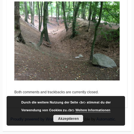
Both comments and trackbacks are currently closed.
Durch die weitere Nutzung der Seite <br> stimmst du der
Verwendung von Cookies zu.<br>
Weitere Informationen
Akzeptieren
Proudly powered by WordPress
|
Theme: Able by
Automattic
.