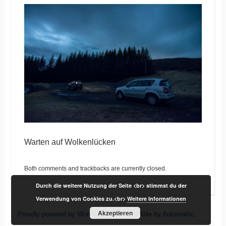
Warten auf Wolkenlücken
Both comments and trackbacks are currently closed.
Durch die weitere Nutzung der Seite <br> stimmst du der
Verwendung von Cookies zu.<br>
Weitere Informationen
Akzeptieren
Proudly powered by WordPress
|
Theme: Able by
Automattic
.