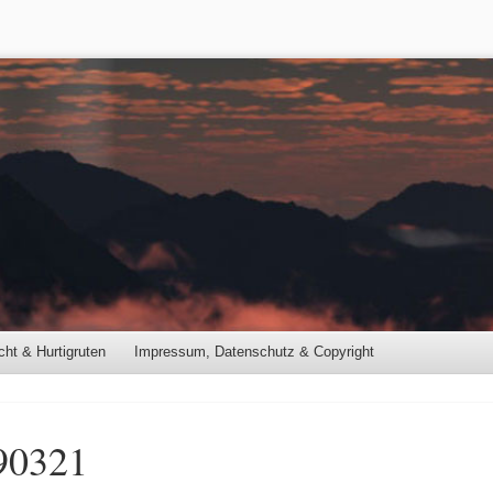
cht & Hurtigruten
Impressum, Datenschutz & Copyright
90321