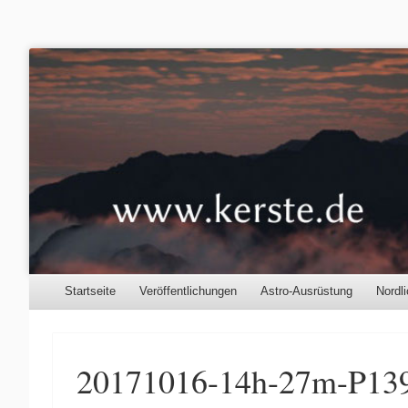
Kerste.de
Astronomie, Nordlichter und mehr
Menu
Skip to content
Startseite
Veröffentlichungen
Astro-Ausrüstung
Nordli
20171016-14h-27m-P13