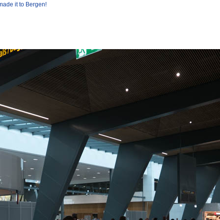
made it to Bergen!