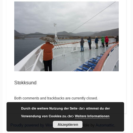
Stokksund
Both comments and trackbacks are currently closed.
Durch die weitere Nutzung der Seite <br> stimmst du der
Verwendung von Cookies zu.<br>
Weitere Informationen
Akzeptieren
Proudly powered by WordPress
|
Theme: Able by
Automattic
.