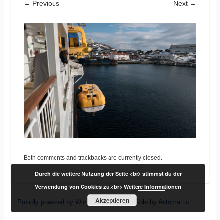
← Previous
Next →
Both comments and trackbacks are currently closed.
Durch die weitere Nutzung der Seite <br> stimmst du der
Verwendung von Cookies zu.<br>
Weitere Informationen
Akzeptieren
Proudly powered by WordPress
|
Theme: Able by
Automattic
.