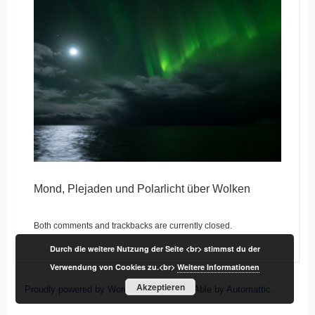
Mond, Plejaden und Polarlicht über Wolken
Both comments and trackbacks are currently closed.
Durch die weitere Nutzung der Seite <br> stimmst du der
Verwendung von Cookies zu.<br>
Weitere Informationen
Akzeptieren
Proudly powered by WordPress
|
Theme: Able by
Automattic
.