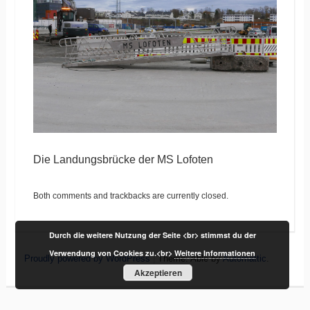
Die Landungsbrücke der MS Lofoten
Both comments and trackbacks are currently closed.
Durch die weitere Nutzung der Seite <br> stimmst du der
Verwendung von Cookies zu.<br>
Weitere Informationen
Proudly powered by WordPress
|
Theme: Able by
Automattic
.
Akzeptieren