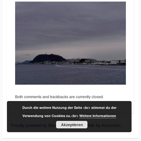
Both comments and trackbacks are currently closed.
Durch die weitere Nutzung der Seite <br> stimmst du der
Verwendung von Cookies zu.<br>
Weitere Informationen
Akzeptieren
Proudly powered by WordPress
|
Theme: Able by
Automattic
.