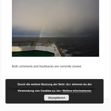
Both comments and trackbacks are currently closed.
Durch die weitere Nutzung der Seite <br> stimmst du der
Proudly powered by WordPress
|
Theme: Able by
Automattic
.
Verwendung von Cookies zu.<br>
Weitere Informationen
Akzeptieren