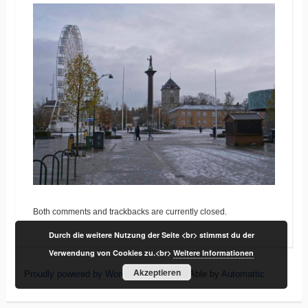
Both comments and trackbacks are currently closed.
Durch die weitere Nutzung der Seite <br> stimmst du der
Verwendung von Cookies zu.<br>
Weitere Informationen
Akzeptieren
Proudly powered by WordPress
|
Theme: Able by
Automattic
.