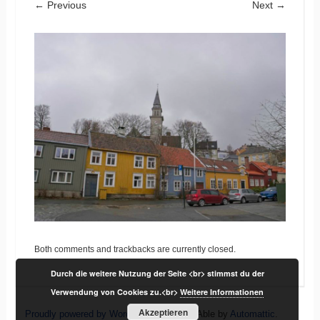
← Previous
Next →
Both comments and trackbacks are currently closed.
Durch die weitere Nutzung der Seite <br> stimmst du der
Verwendung von Cookies zu.<br>
Weitere Informationen
Akzeptieren
Proudly powered by WordPress
|
Theme: Able by
Automattic
.