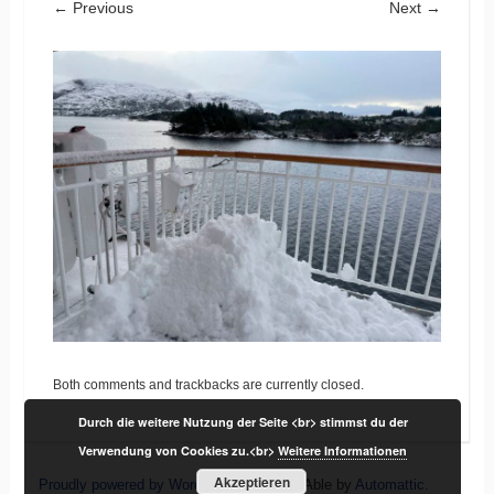
← Previous
Next →
Both comments and trackbacks are currently closed.
Durch die weitere Nutzung der Seite <br> stimmst du der
Verwendung von Cookies zu.<br>
Weitere Informationen
Akzeptieren
Proudly powered by WordPress
|
Theme: Able by
Automattic
.