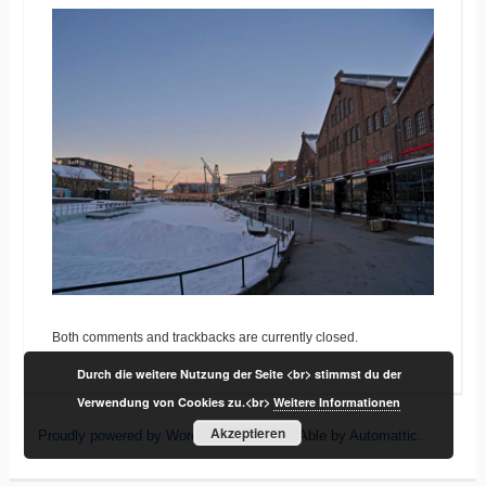
Both comments and trackbacks are currently closed.
Durch die weitere Nutzung der Seite <br> stimmst du der
Verwendung von Cookies zu.<br>
Weitere Informationen
Akzeptieren
Proudly powered by WordPress
|
Theme: Able by
Automattic
.