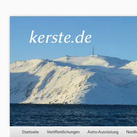
Kerste.de
Astronomie, Nordlichter und mehr
Menu
Skip to content
Startseite
Veröffentlichungen
Astro-Ausrüstung
Nordli