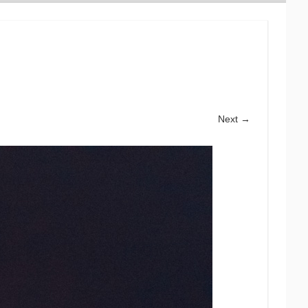
Next →