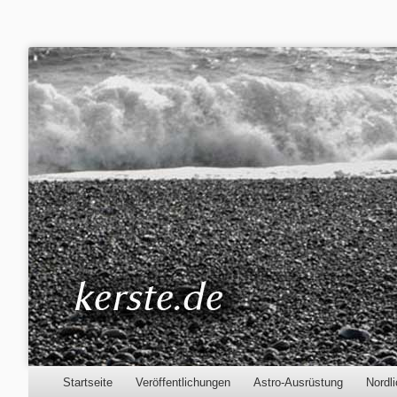
Kerste.de
Astronomie, Nordlichter und mehr
Menu
Skip to content
Startseite
Veröffentlichungen
Astro-Ausrüstung
Nordli