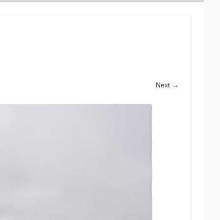
Next →