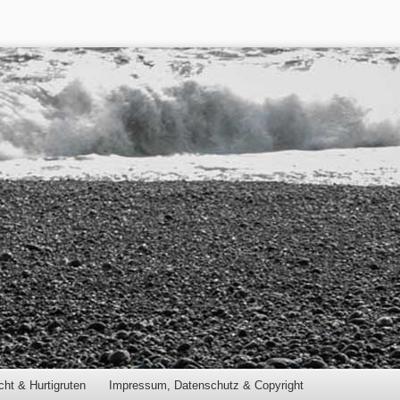
cht & Hurtigruten
Impressum, Datenschutz & Copyright