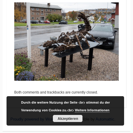
Both comments and trackbacks are currently closed.
Durch die weitere Nutzung der Seite <br> stimmst du der
Verwendung von Cookies zu.<br>
Weitere Informationen
Akzeptieren
Proudly powered by WordPress
|
Theme: Able by
Automattic
.