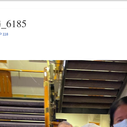
G_6185
P 118