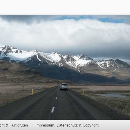
cht & Hurtigruten
Impressum, Datenschutz & Copyright