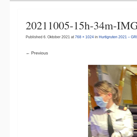
20211005-15h-34m-IM
Published
6. Oktober 2021
at
768 × 1024
in
Hurtigruten 2021 – GR
← Previous