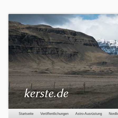
Kerste.de
Astronomie, Nordlichter und mehr
Menu
Skip to content
Startseite
Veröffentlichungen
Astro-Ausrüstung
Nordli