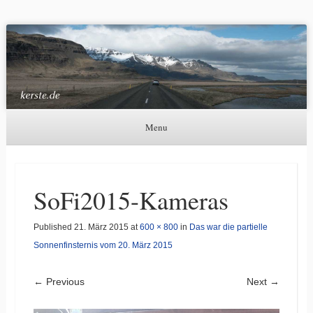
Kerste.de
Astronomie, Nordlichter und mehr
Menu
Skip to content
SoFi2015-Kameras
Published
21. März 2015
at
600 × 800
in
Das war die partielle
Sonnenfinsternis vom 20. März 2015
← Previous
Next →